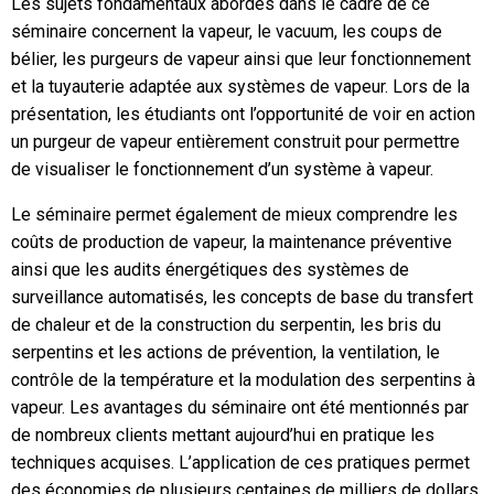
Les sujets fondamentaux abordés dans le cadre de ce
séminaire concernent la vapeur, le vacuum, les coups de
bélier, les purgeurs de vapeur ainsi que leur fonctionnement
et la tuyauterie adaptée aux systèmes de vapeur. Lors de la
présentation, les étudiants ont l’opportunité de voir en action
un purgeur de vapeur entièrement construit pour permettre
de visualiser le fonctionnement d’un système à vapeur.
Le séminaire permet également de mieux comprendre les
coûts de production de vapeur, la maintenance préventive
ainsi que les audits énergétiques des systèmes de
surveillance automatisés, les concepts de base du transfert
de chaleur et de la construction du serpentin, les bris du
serpentins et les actions de prévention, la ventilation, le
contrôle de la température et la modulation des serpentins à
vapeur. Les avantages du séminaire ont été mentionnés par
de nombreux clients mettant aujourd’hui en pratique les
techniques acquises. L’application de ces pratiques permet
des économies de plusieurs centaines de milliers de dollars