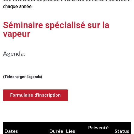
chaque année.
Séminaire spécialisé sur la
vapeur
Agenda:
(
Télécharger l’agenda
)
Formulaire d'inscription
Présenté
Dates
Durée
Lieu
Status