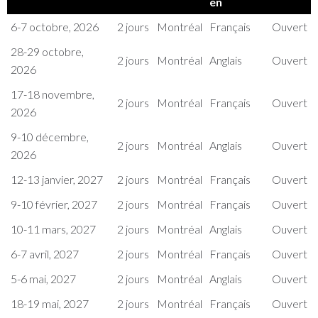
en
6-7 octobre, 2026
2 jours
Montréal
Français
Ouvert
28-29 octobre,
2 jours
Montréal
Anglais
Ouvert
2026
17-18 novembre,
2 jours
Montréal
Français
Ouvert
2026
9-10 décembre,
2 jours
Montréal
Anglais
Ouvert
2026
12-13 janvier, 2027
2 jours
Montréal
Français
Ouvert
9-10 février, 2027
2 jours
Montréal
Français
Ouvert
10-11 mars, 2027
2 jours
Montréal
Anglais
Ouvert
6-7 avril, 2027
2 jours
Montréal
Français
Ouvert
5-6 mai, 2027
2 jours
Montréal
Anglais
Ouvert
18-19 mai, 2027
2 jours
Montréal
Français
Ouvert