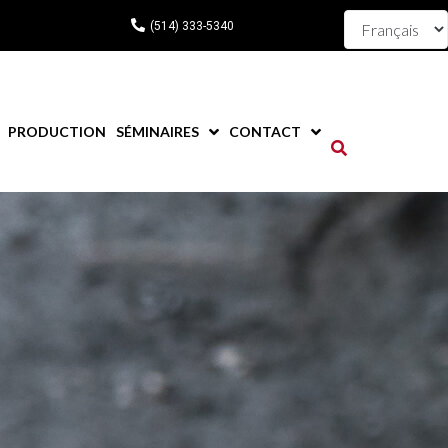
(514) 333-5340
PRODUCTION
SÉMINAIRES
CONTACT