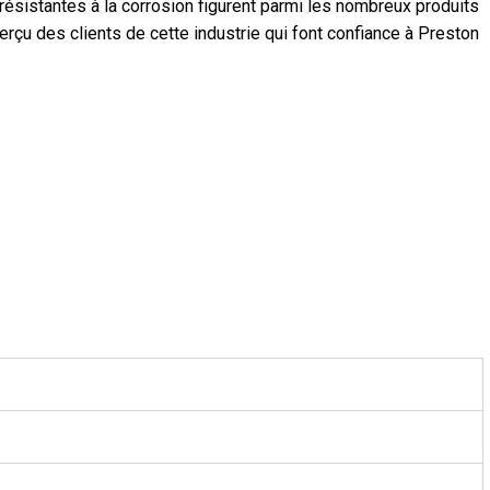
ésistantes à la corrosion figurent parmi les nombreux produits
perçu des clients de cette industrie qui font confiance à Preston