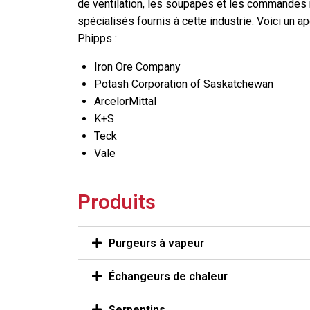
de ventilation, les soupapes et les commandes r
spécialisés fournis à cette industrie. Voici un a
Phipps :
Iron Ore Company
Potash Corporation of Saskatchewan
ArcelorMittal
K+S
Teck
Vale
Produits
Purgeurs à vapeur
Échangeurs de chaleur
Serpentins